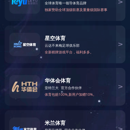
M1040X