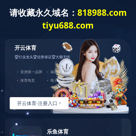
开云·体育
了解更多
中图打印机
CNP-M1040X