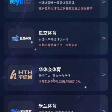
报纸及期刊杂志
公司经营港、澳、台及国外报刊常用品种2000多
种，供应的日本报刊种类也极为丰富，有包括卫星版、
本土版共4000多个品种。
地址：广东省深圳市福田区侨香路3076号君子广场十三楼
电话：0755-23981678
传真：0755-23981669