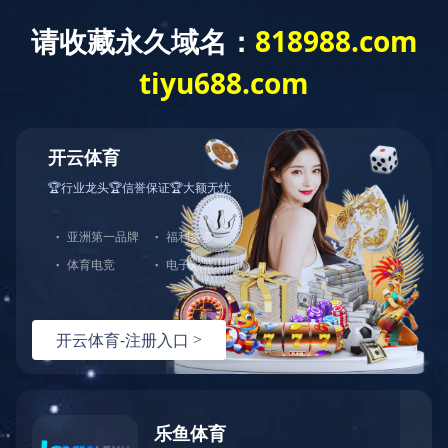
开云·体育
了解更多
中图业务
进口报刊