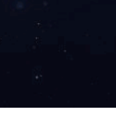
开云·体育-开云（中国）一站式服务官方
网站 捐赠防疫物资助力疫情防控
2022-11-02
2022年9月，深圳疫情再次反复，全市多处爆发，
开云·体育-开云（中国）一站式服务官方网站 所在
地香蜜湖街道办发起号召，倡议企业彰显大爱无疆
精神，互助支援。深圳公司闻讯而动，在公司党支
委指示下，党支部副书记潘滨同志带领党办工作人
员，...