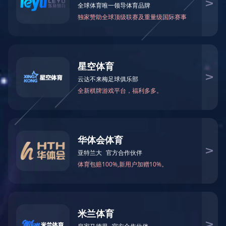
津巴布韦共和国驻华大使马丁·切东多 点
赞“中图”打印机
2023-02-20
2月7日，中图跨境电商公司总经理助理龙长生在上