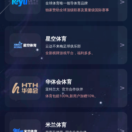
资质荣誉
公司简介
地址：广东省深圳市福田区侨香路3076号君子广场十三楼
电话：0755-23981678
传真：0755-23981669