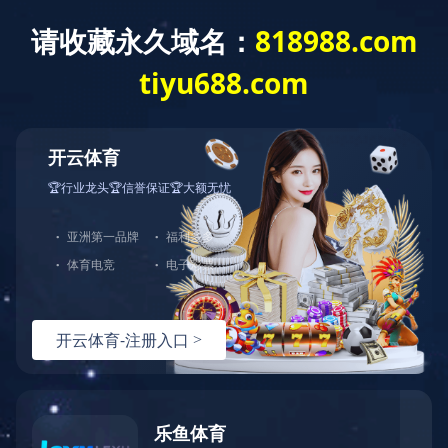
开云·体育
了解更多
开云·体育-开云（中国）一站式服务官方网站