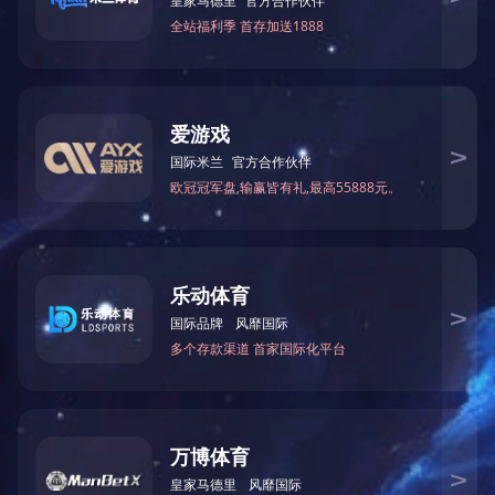
CNP-BT1K5X