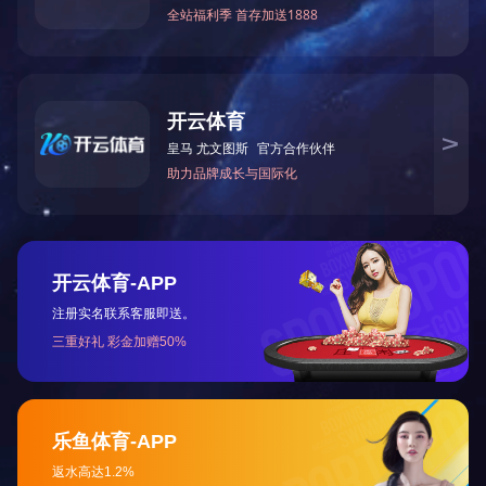
CNP-BT3KX
CNP-DU30KX