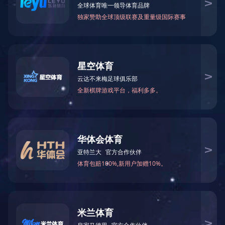
CNP-BL2KX