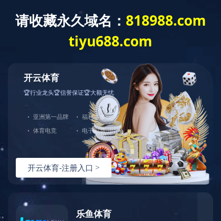
开云·体育
了解更多
中图打印机
耗材与配件