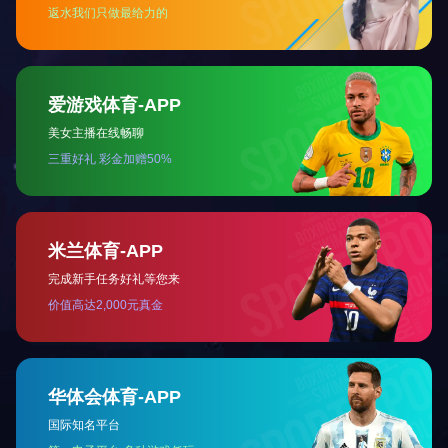
CNP-BU10KX
«
1
»
地址：广东省深圳市福田区侨香路3076号君子广场十三楼