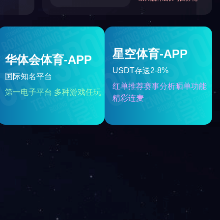
联系我们
地址：广东省深圳市福田区侨香路3076号君子广场十三楼
话：0755-23981678