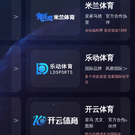
教材业务
出口业务
跨境电商
下载目录