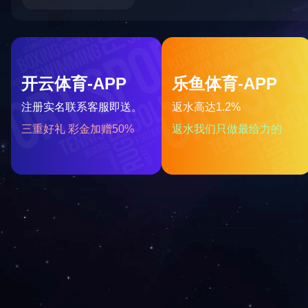
2021年1月英文原版图书清单下载
2021年1月日韩原版图书清单下载
上一篇：
2022年1月图书清单
下一篇：
2021年2月图书清单
网上商城