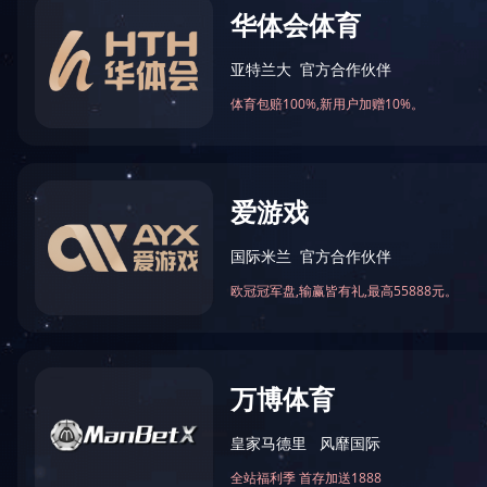
了解更多
中图业务
下载目录
当前位置： 开云·体育
2021年1月外语语种清单
附件：2021年1月东南亚小语种原版图书清单下载
2021年1月南亚小语种原版图书清单下载