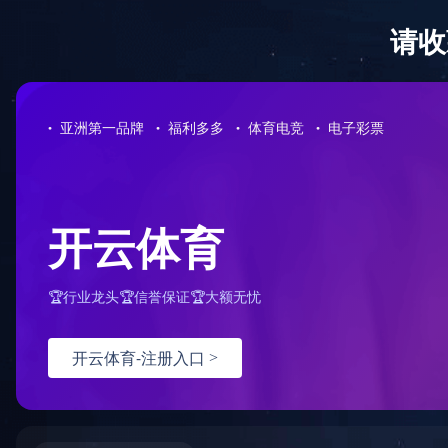
开云·体育
欢迎光临开云·体育-开云（中国）一站式服务官方网站 ！
开云·体育