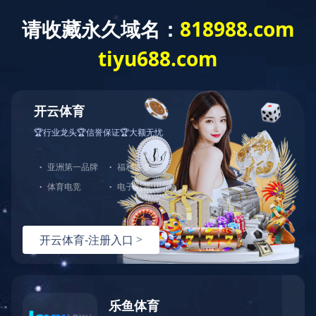
开云·体育
了解更多
中图业务
下载目录