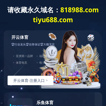
开云·体育
了解更多
中图打印机
硒鼓