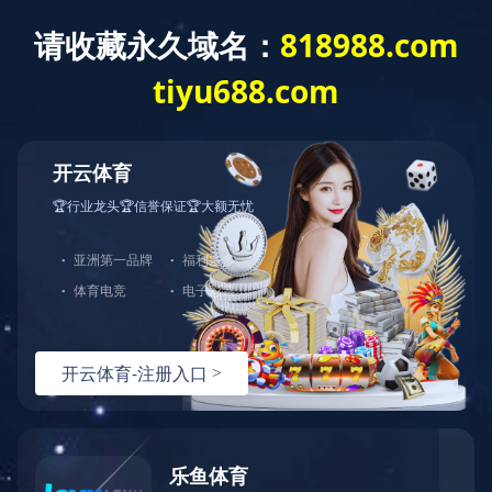
开云·体育
了解更多
开云·体育-开云（中国）一站式服务官方网站
资质荣誉
Qualification