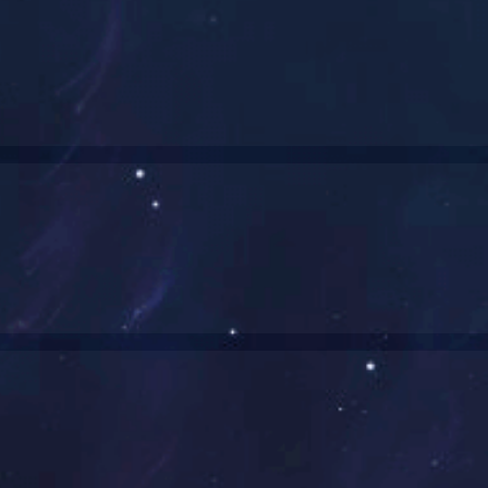
开云·体育
部全体党员深刻领会党的二十大提出的重大战略思想和理论观点，结合“三会
会，会上党支部委员代凯军同志带领大家学习党的二十大会上通过的《中国
个方面详细讲授了党章的修改情况。