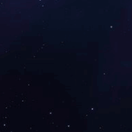
案）》，从修改章程的历史必要性、体现的新
织开展支委班子成员讲党课的第四次课。课后
政治任务，结合公司的“十四五”规划，围绕
上一篇：
马来西亚驻广州总领事馆商务领事哈里斯到
下一篇：
“四强”荣誉简报
网上商城