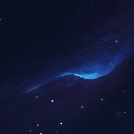
为深入学习宣传贯彻党的二十大精神，引导党支
体育-开云（中国）一站式服务官方网站 党