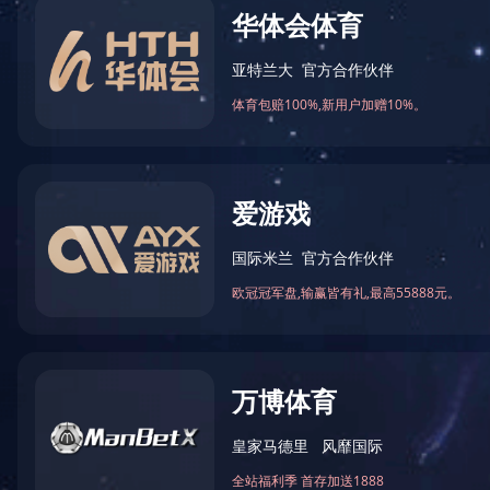
了解更多
开云·体育
当前位置： 开云·体育
为深入学习宣传贯彻党的二十大精神，引导党支
（中国）一站式服务官方网站 党支部召开党员大
性、体现的新成果和蕴含的新要求和修改的内容三