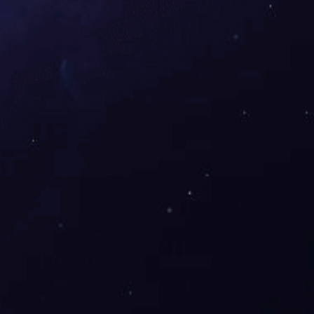
结合“三会一课”计划要求，11月4日，开云·
二十大会上通过的《中国共产党章程（修正