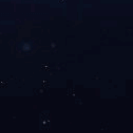
友情链接
电
传
邮