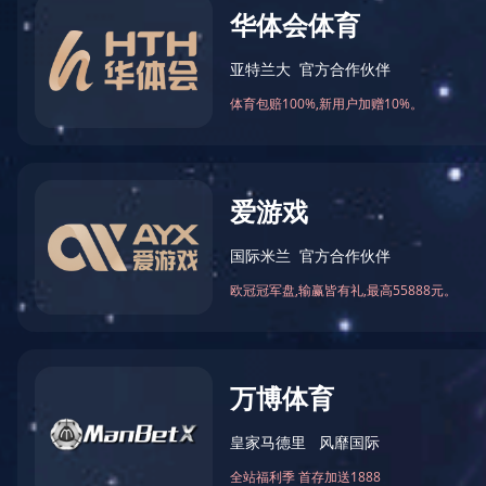
了解更多
中图打印机
产品中心
C
当前位置： 开云·体育