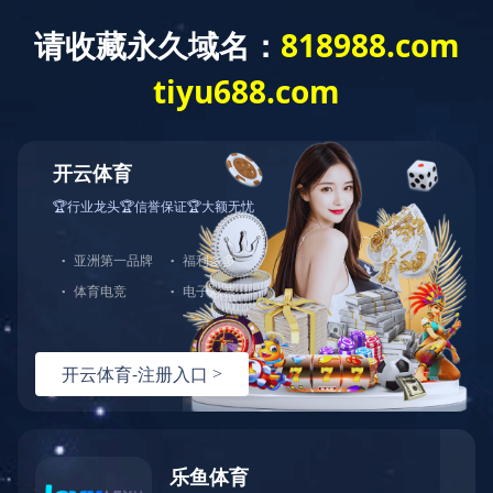
开云·体育
了解更多
中图业务
下载目录