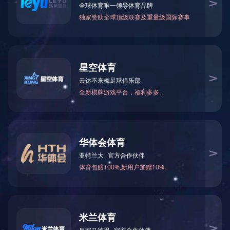
2024
12
附件：
年
月东南亚小语种原版图书清单下载
2024
12
年
月南亚小语种原版图书清单下载
2024
12
年
月英文原版图书清单下载
2024
12
年
月日韩原版图书清单下载
2024
12
年
月
港台原版图书清单下载
上一篇：
2025年1月图书清单
下一篇：
2024年11月图书清单