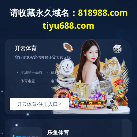
开云·体育
了解更多
中图业务
下载目录