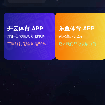
2025
3
年
月英文原版图书清单下载
2025
3
年
月日韩原版图书清单下载
2025
3
年
月
港台原版图书清单下载
上一篇：
2025年4月图书清单
下一篇：
2025年2月图书清单
网上商城