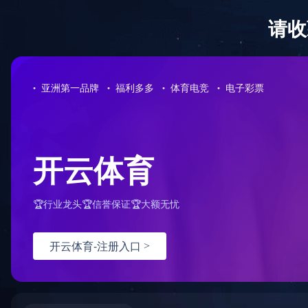
开云·体育
欢迎光临开云·体育-开云（中国）一站式服务官方网站 ！
开云·体育