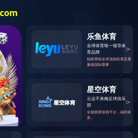
务热线电话：0755-23981678
设为开云·体育
|
加入收藏
|
中图打印机
开云·体育
联系我们